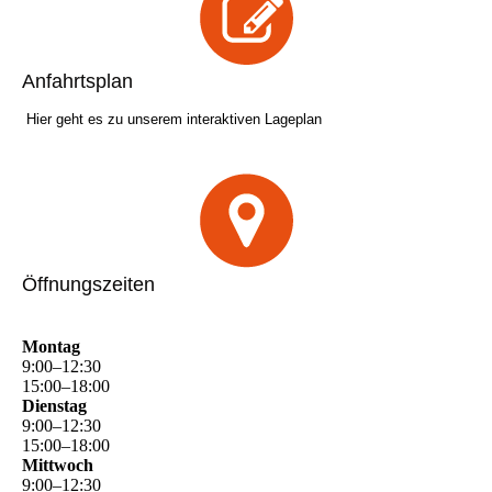
Anfahrtsplan
Hier geht es zu unserem interaktiven Lageplan
Öffnungszeiten
Montag
9
:
00
–
12
:
30
15
:
00
–
18
:
00
Dienstag
9
:
00
–
12
:
30
15
:
00
–
18
:
00
Mittwoch
9
:
00
–
12
:
30